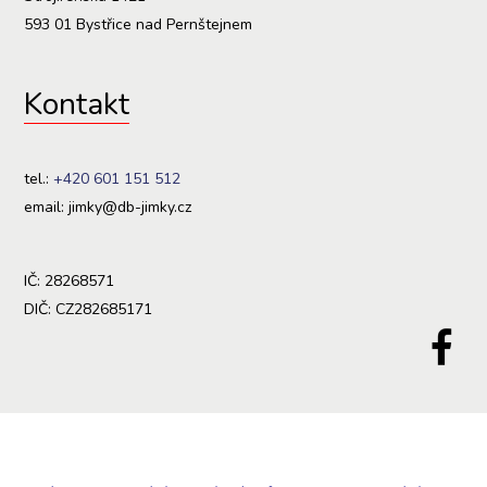
593 01 Bystřice nad Pernštejnem
Kontakt
tel.:
+420 601 151 512
email: jimky@db-jimky.cz
IČ: 28268571
DIČ: CZ282685171