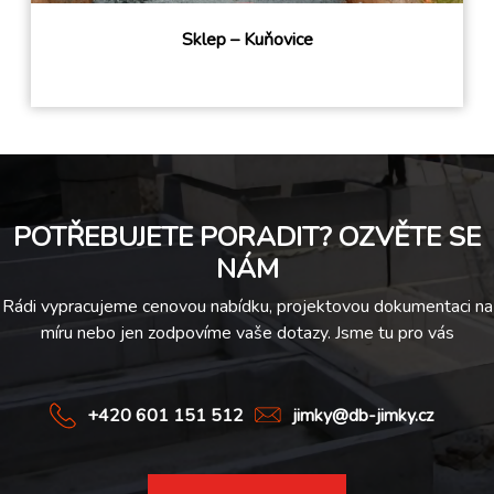
Sklep – Kuňovice
POTŘEBUJETE PORADIT? OZVĚTE SE
NÁM
Rádi vypracujeme cenovou nabídku, projektovou dokumentaci na
míru nebo jen zodpovíme vaše dotazy. Jsme tu pro vás
+420 601 151 512
jimky@db-jimky.cz