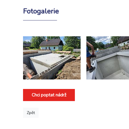
Fotogalerie
Chci poptat nádrž
Zpět