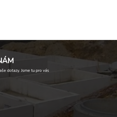
 NÁM
še dotazy. Jsme tu pro vás