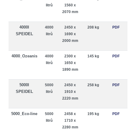
litrů
1560 x
2070 mm
4000l
4000
2450 x
208 kg
PDF
SPEIDEL
litrů
1690 x
2000 mm
4000_Ozeanis
4000
2300 x
145 kg
PDF
litrů
1650 x
1890 mm
5000l
5000
2450 x
258 kg
PDF
SPEIDEL
litrů
1910 x
2220 mm
5000_Eco-line
5000
2458 x
195 kg
PDF
litrů
1710 x
2280 mm