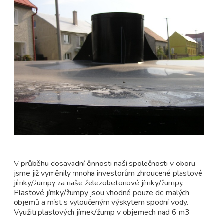
V průběhu dosavadní činnosti naší společnosti v oboru
jsme již vyměnily mnoha investorům zhroucené plastové
jímky/žumpy za naše železobetonové jímky/žumpy.
Plastové jímky/žumpy jsou vhodné pouze do malých
objemů a míst s vyloučeným výskytem spodní vody.
Využití plastových jímek/žump v objemech nad 6 m3