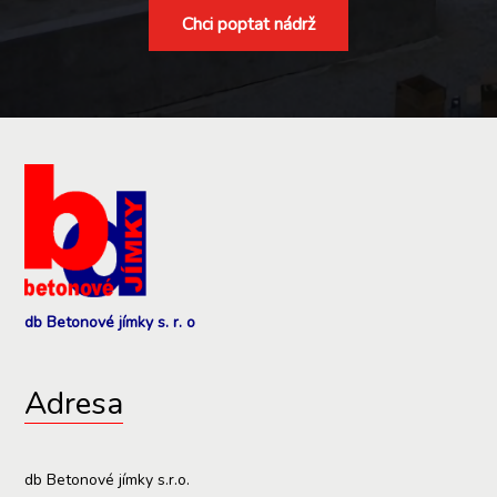
Chci poptat nádrž
db Betonové jímky s. r. o
Adresa
db Betonové jímky s.r.o.