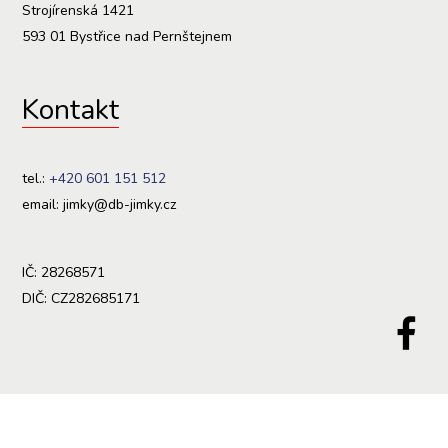
Strojírenská 1421
593 01 Bystřice nad Pernštejnem
Kontakt
tel.:
+420 601 151 512
email: jimky@db-jimky.cz
IČ: 28268571
DIČ: CZ282685171