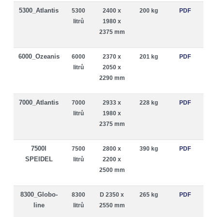
5300_Atlantis
5300
2400 x
200 kg
PDF
litrů
1980 x
2375 mm
6000_Ozeanis
6000
2370 x
201 kg
PDF
litrů
2050 x
2290 mm
7000_Atlantis
7000
2933 x
228 kg
PDF
litrů
1980 x
2375 mm
7500l
7500
2800 x
390 kg
PDF
SPEIDEL
litrů
2200 x
2500 mm
8300_Globo-
8300
D 2350 x
265 kg
PDF
line
litrů
2550 mm