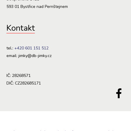
593 01 Bystřice nad Pernštejnem
Kontakt
tel.:
+420 601 151 512
email: jimky@db-jimky.cz
IČ: 28268571
DIČ: CZ282685171