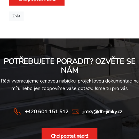
Zpět
POTŘEBUJETE PORADIT? OZVĚTE SE
NÁM
Rádi vypracujeme cenovou nabídku, projektovou dokumentaci na
míru nebo jen zodpovíme vaše dotazy. Jsme tu pro vás
+420 601 151 512
jimky@db-jimky.cz
Chci poptat nádrž