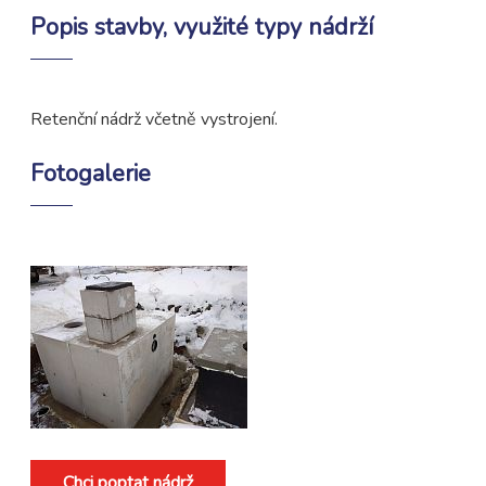
Popis stavby, využité typy nádrží
Retenční nádrž včetně vystrojení.
Fotogalerie
Chci poptat nádrž