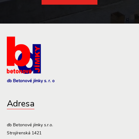
db Betonové jímky s. r. o
Adresa
db Betonové jímky s.r.o.
Strojírenská 1421