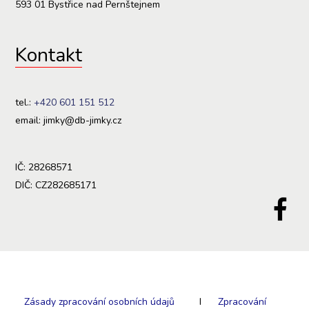
593 01 Bystřice nad Pernštejnem
Kontakt
tel.:
+420 601 151 512
email: jimky@db-jimky.cz
IČ: 28268571
DIČ: CZ282685171
Zásady zpracování osobních údajů
I
Zpracování