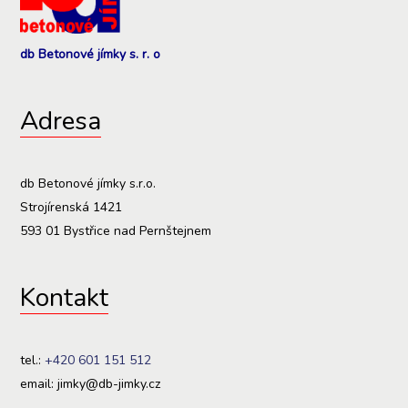
db Betonové jímky s. r. o
Adresa
db Betonové jímky s.r.o.
Strojírenská 1421
593 01 Bystřice nad Pernštejnem
Kontakt
tel.:
+420 601 151 512
email: jimky@db-jimky.cz