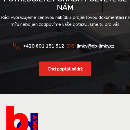
NÁM
Rádi vypracujeme cenovou nabídku, projektovou dokumentaci na
míru nebo jen zodpovíme vaše dotazy. Jsme tu pro vás
+420 601 151 512
jimky@db-jimky.cz
Chci poptat nádrž