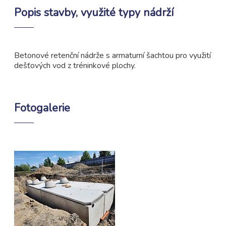
Popis stavby, využité typy nádrží
Betonové retenční nádrže s armaturní šachtou pro využití
dešťových vod z tréninkové plochy.
Fotogalerie