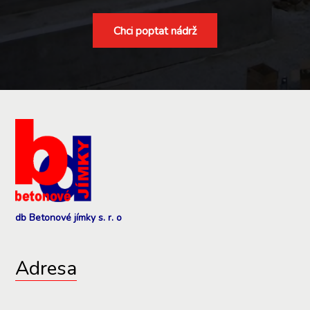
Chci poptat nádrž
db Betonové jímky s. r. o
Adresa