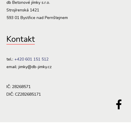
db Betonové jímky s.r.o.
Strojírenská 1421
593 01 Bystřice nad Pernštejnem
Kontakt
tel.:
+420 601 151 512
email: jimky@db-jimky.cz
IČ: 28268571
DIČ: CZ282685171