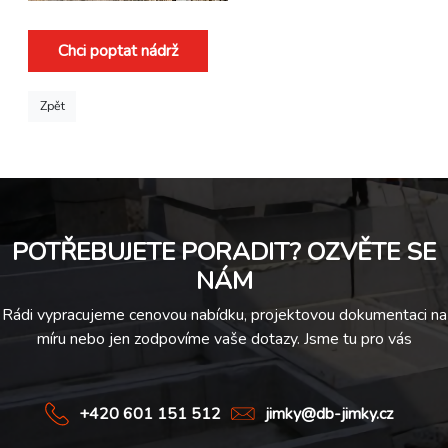
Chci poptat nádrž
Zpět
POTŘEBUJETE PORADIT? OZVĚTE SE
NÁM
Rádi vypracujeme cenovou nabídku, projektovou dokumentaci na
míru nebo jen zodpovíme vaše dotazy. Jsme tu pro vás
+420 601 151 512
jimky@db-jimky.cz