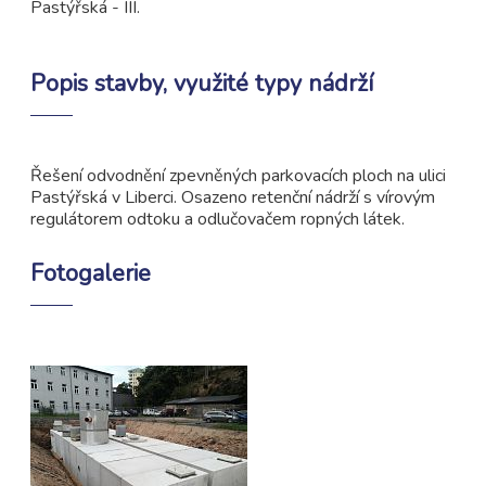
Pastýřská - III.
Popis stavby, využité typy nádrží
Řešení odvodnění zpevněných parkovacích ploch na ulici
Pastýřská v Liberci. Osazeno retenční nádrží s vírovým
regulátorem odtoku a odlučovačem ropných látek.
Fotogalerie