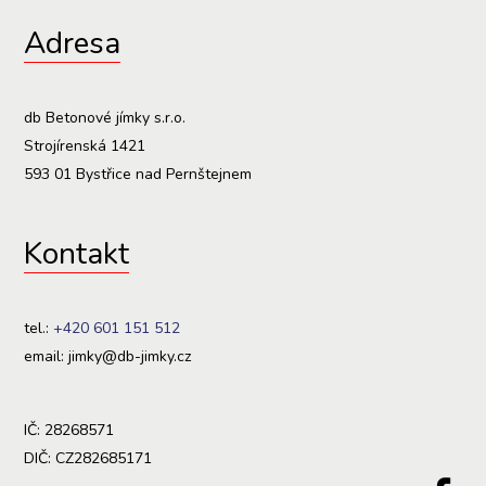
Adresa
db Betonové jímky s.r.o.
Strojírenská 1421
593 01 Bystřice nad Pernštejnem
Kontakt
tel.:
+420 601 151 512
email: jimky@db-jimky.cz
IČ: 28268571
DIČ: CZ282685171